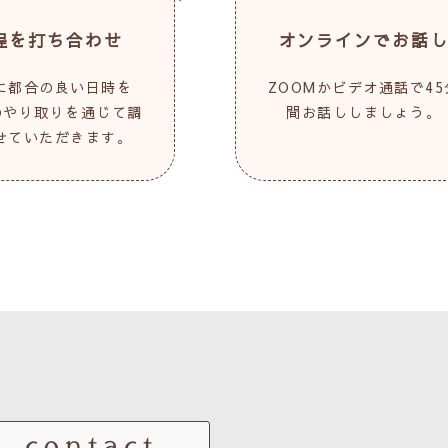
程を打ち合わせ
オンラインでお話
に都合の良い日時を
ZOOMかビデオ通話で45
Eのやり取りを通じて調
間お話ししましょう。
せていただきます。
contact