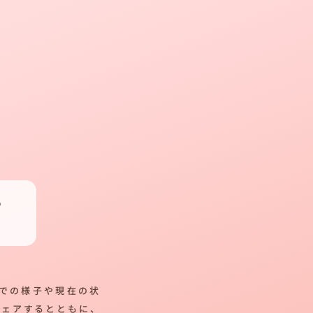
つ
での様子や現在の状
シェアするとともに、