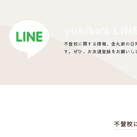
yukiko's LIN
不登校に関する情報、金丸家の日
す。ぜひ、お友達登録をお願いし
不登校