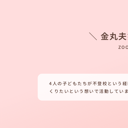
＼ 金丸
ZO
4人の子どもたちが不登校という
くりたいという想いで活動してい