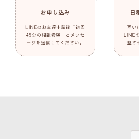
お申し込み
日
LINEのお友達申請後「初回
互い
45分の相談希望」とメッセ
LIN
ージを送信してください。
整さ