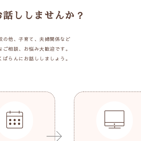
お話ししませんか？
校の他、子育て、夫婦関係など
なご相談、お悩み大歓迎です。
くばらんにお話ししましょう。