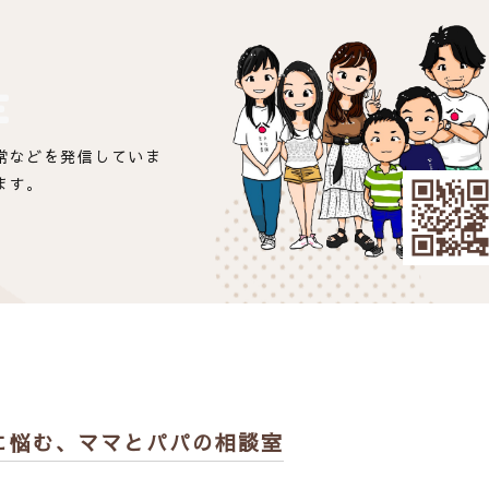
E
常などを発信していま
ます。
に悩む、
ママとパパの相談室