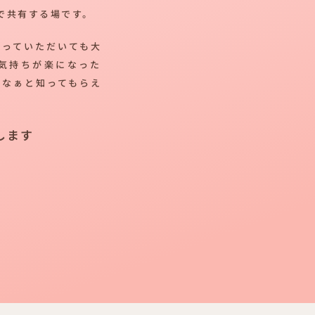
で共有する場です。
帰っていただいても大
気持ちが楽になった
だなぁと知ってもらえ
します