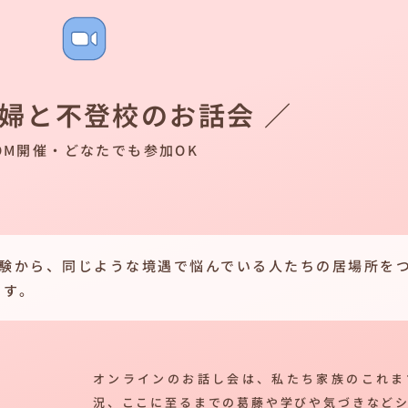
夫婦と不登校のお話会 ／
OM開催・どなたでも参加OK
経験から、同じような境遇で悩んでいる人たちの居場所を
ます。
オンラインのお話し会は、私たち家族のこれま
況、ここに至るまでの葛藤や学びや気づきなど