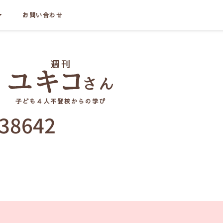
お問い合わせ
子ども４人不登校からの学び
38642