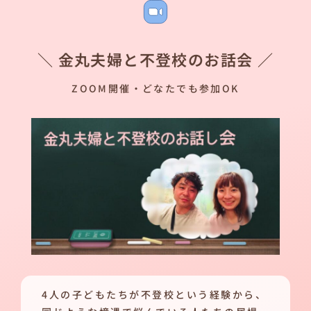
＼ 金丸夫婦と不登校のお話会 ／
ZOOM開催・どなたでも参加OK
4人の子どもたちが不登校という経験から、