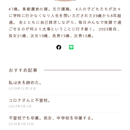
47歳。果樹農家の嫁。元介護職。 4人の子どもたちが次々
に学校に行かなくなり人生を問いただされた39歳から8年経
過。 夫とともに自己探求しながら、毎日みんなで笑顔で過
ごせるのが何より大事ということに行き着く。 2023現在、
長女21歳、次女19歳、長男15歳、次男13歳。
おすすめ記事
私は夫を諦めた。
2018年12月19日
コロナさんと不登校。
2020年3月3日
不登校でも卒業。長女、中学校を卒業する。
2018年3月14日