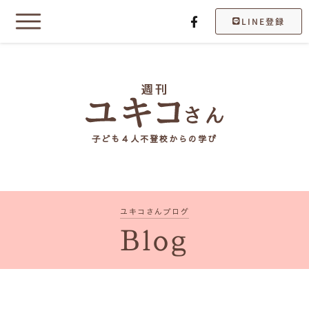
LINE登録
子ども４人不登校からの学び
ユキコさんブログ
Blog