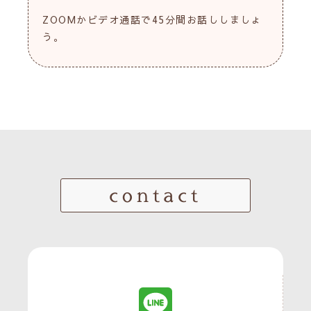
ZOOMかビデオ通話で45分間お話ししましょ
う。
contact