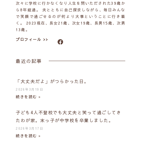
次々に学校に行かなくなり人生を問いただされた39歳か
ら8年経過。 夫とともに自己探求しながら、毎日みんな
で笑顔で過ごせるのが何より大事ということに行き着
く。 2023現在、長女21歳、次女19歳、長男15歳、次男
13歳。
プロフィール >>
最近の記事
「大丈夫だよ」がつらかった日。
2026年3月19日
続きを読む »
子ども4人不登校でも大丈夫と笑って過ごしてき
たわが家。末っ子が中学校を卒業しました。
2026年3月17日
続きを読む »