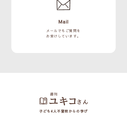
Mail
メールでもご質問を
お受けしています。
子ども4人不登校からの学び