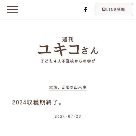
LINE登録
子ども４人不登校からの学び
家族
,
日常の出来事
2024収穫期終了。
2024-07-28