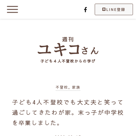
LINE登録
子ども４人不登校からの学び
不登校
,
家族
子ども4人不登校でも大丈夫と笑って
過ごしてきたわが家。末っ子が中学校
を卒業しました。