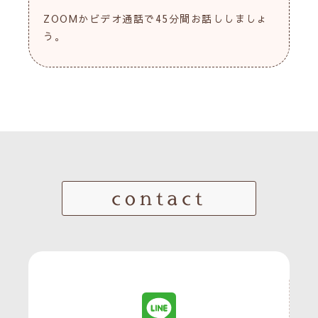
ZOOMかビデオ通話で45分間お話ししましょ
う。
contact