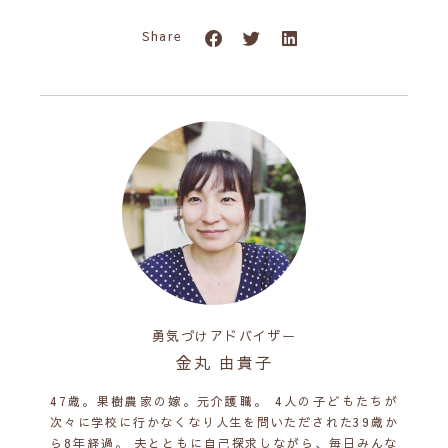
Share
勇気づけアドバイザー
金丸 由貴子
47歳。果樹農家の嫁。元介護職。 4人の子どもたちが
次々に学校に行かなくなり人生を問いただされた39歳か
ら8年経過。 夫とともに自己探求しながら、毎日みんな