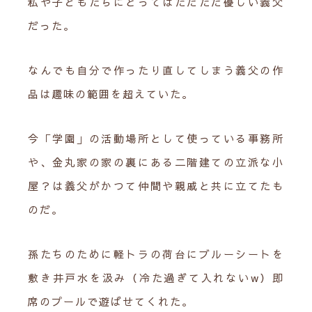
私や子どもたちにとってはただただ優しい義父
だった。
なんでも自分で作ったり直してしまう義父の作
品は趣味の範囲を超えていた。
今「学園」の活動場所として使っている事務所
や、金丸家の家の裏にある二階建ての立派な小
屋？は義父がかつて仲間や親戚と共に立てたも
のだ。
孫たちのために軽トラの荷台にブルーシートを
敷き井戸水を汲み（冷た過ぎて入れないw）即
席のプールで遊ばせてくれた。