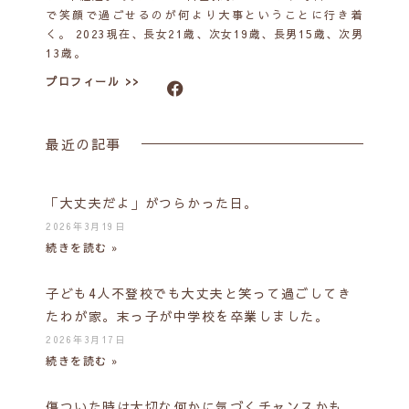
で笑顔で過ごせるのが何より大事ということに行き着
く。 2023現在、長女21歳、次女19歳、長男15歳、次男
13歳。
プロフィール >>
最近の記事
「大丈夫だよ」がつらかった日。
2026年3月19日
続きを読む »
子ども4人不登校でも大丈夫と笑って過ごしてき
たわが家。末っ子が中学校を卒業しました。
2026年3月17日
続きを読む »
傷ついた時は大切な何かに気づくチャンスかも。