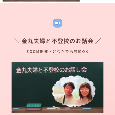
＼ 金丸夫婦と不登校のお話会 ／
ZOOM開催・どなたでも参加OK