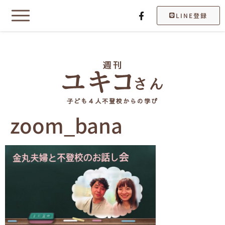
LINE登録
子ども４人不登校からの学び
zoom_bana