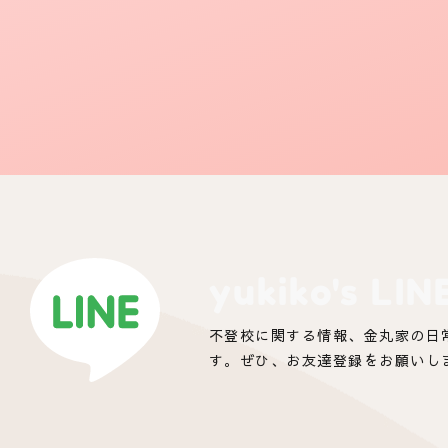
yukiko's LIN
不登校に関する情報、金丸家の日
す。ぜひ、お友達登録をお願いし