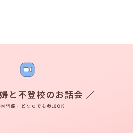
夫婦と不登校のお話会 ／
OM開催・どなたでも参加OK