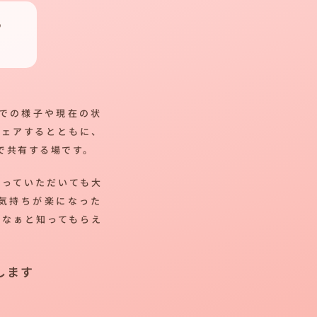
つ
での様子や現在の状
シェアするとともに、
で共有する場です。
帰っていただいても大
気持ちが楽になった
だなぁと知ってもらえ
します