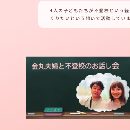
4人の子どもたちが不登校という
くりたいという想いで活動してい