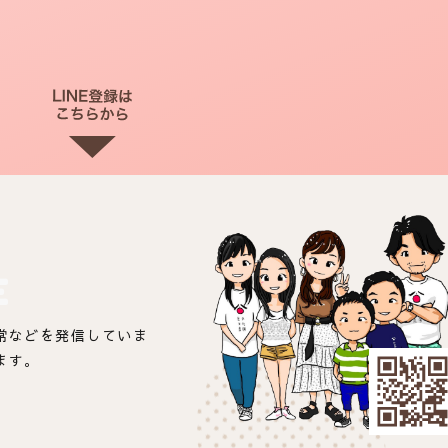
E
常などを発信していま
ます。