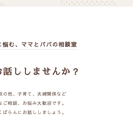
に悩む、
ママとパパの相談室
お話ししませんか？
校の他、子育て、夫婦関係など
なご相談、お悩み大歓迎です。
くばらんにお話ししましょう。