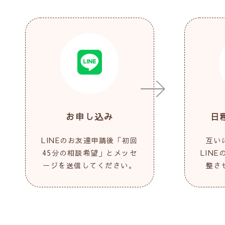
お申し込み
日
LINEのお友達申請後「初回
互い
45分の相談希望」とメッセ
LIN
ージを送信してください。
整さ