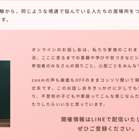
経験から、同じような境遇で悩んでいる人たちの居場所を
ます。
オンラインのお話し会は、私たち家族のこれま
況、ここに至るまでの葛藤や学びや気づきなど
参加者のみなさんの困りごと、心配ごとをみんな
zoomの声も画面もOFFのままコッソリ聞いて
丈夫です。このお話し会をきっかけに少しでも
り、不登校の子どもや家庭ってこんな感じなん
たりしたらいいなと思っています。
開催情報はLINEで配信いた
ぜひご登録ください。