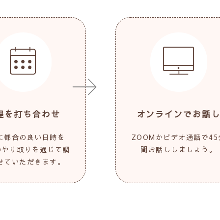
程を打ち合わせ
オンラインでお話
に都合の良い日時を
ZOOMかビデオ通話で45
Eのやり取りを通じて調
間お話ししましょう。
せていただきます。