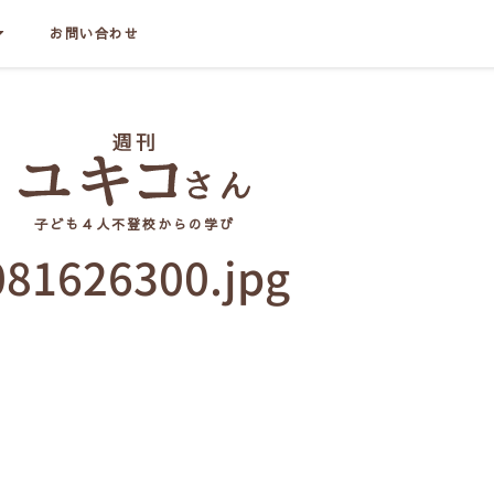
お問い合わせ
子ども４人不登校からの学び
081626300.jpg