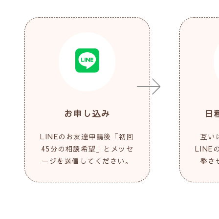
お申し込み
日
LINEのお友達申請後「初回
互い
45分の相談希望」とメッセ
LIN
ージを送信してください。
整さ