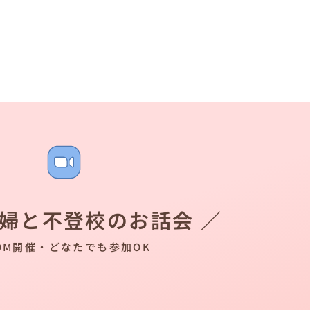
夫婦と不登校のお話会 ／
OM開催・どなたでも参加OK