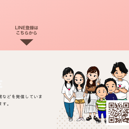
E
常などを発信していま
ます。