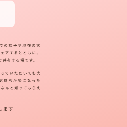
つ
での様子や現在の状
シェアするとともに、
で共有する場です。
帰っていただいても大
気持ちが楽になった
だなぁと知ってもらえ
します