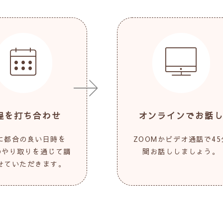
程を打ち合わせ
オンラインでお話
に都合の良い日時を
ZOOMかビデオ通話で45
Eのやり取りを通じて調
間お話ししましょう。
せていただきます。