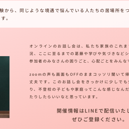
経験から、同じような境遇で悩んでいる人たちの居場所を
ます。
オンラインのお話し会は、私たち家族のこれま
況、ここに至るまでの葛藤や学びや気づきなど
参加者のみなさんの困りごと、心配ごとをみんな
zoomの声も画面もOFFのままコッソリ聞いて
丈夫です。このお話し会をきっかけに少しでも
り、不登校の子どもや家庭ってこんな感じなん
たりしたらいいなと思っています。
開催情報はLINEで配信いた
ぜひご登録ください。