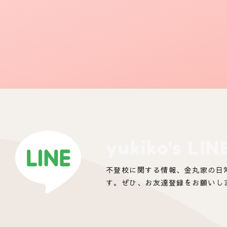
yukiko's LIN
不登校に関する情報、金丸家の日
す。ぜひ、お友達登録をお願いし