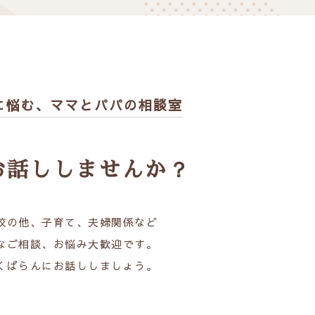
に悩む、
ママとパパの相談室
お話ししませんか？
校の他、子育て、夫婦関係など
なご相談、お悩み大歓迎です。
くばらんにお話ししましょう。