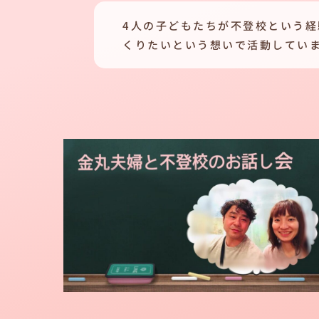
4人の子どもたちが不登校という
くりたいという想いで活動してい