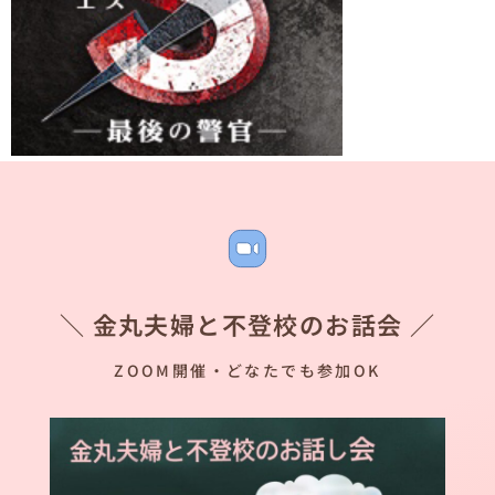
＼ 金丸夫婦と不登校のお話会 ／
ZOOM開催・どなたでも参加OK