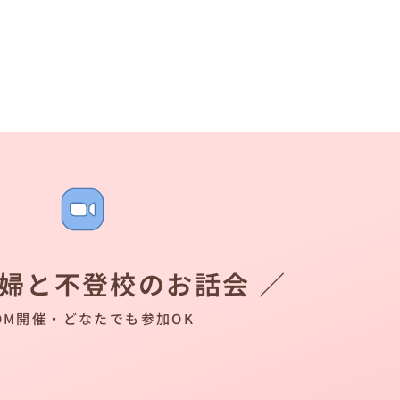
夫婦と不登校のお話会 ／
OM開催・どなたでも参加OK