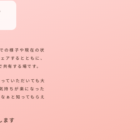
つ
での様子や現在の状
シェアするとともに、
で共有する場です。
帰っていただいても大
気持ちが楽になった
だなぁと知ってもらえ
します