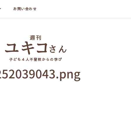
お問い合わせ
子ども４人不登校からの学び
252039043.png