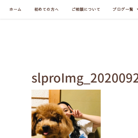
ホーム
初めての方へ
ご相談について
ブログ一覧
slproImg_202009