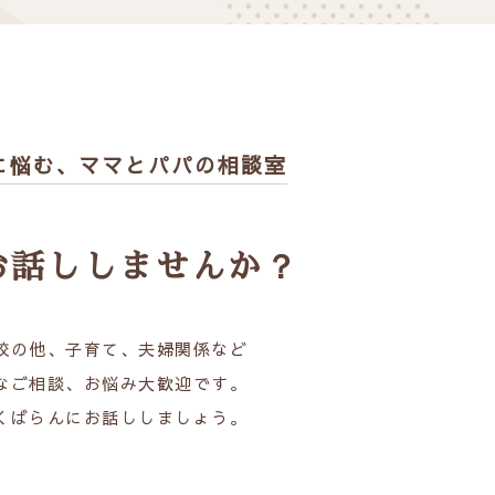
に悩む、
ママとパパの相談室
お話ししませんか？
校の他、子育て、夫婦関係など
なご相談、お悩み大歓迎です。
くばらんにお話ししましょう。