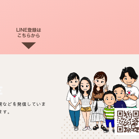
E
常などを発信していま
ます。