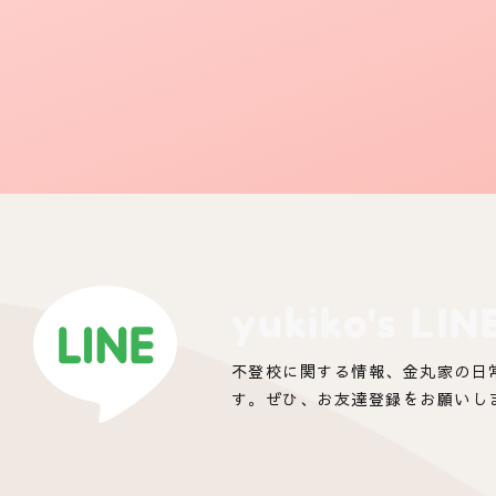
yukiko's LIN
不登校に関する情報、金丸家の日
す。ぜひ、お友達登録をお願いし