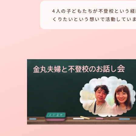
4人の子どもたちが不登校という
くりたいという想いで活動してい