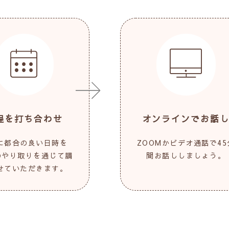
程を打ち合わせ
オンラインでお話
に都合の良い日時を
ZOOMかビデオ通話で45
Eのやり取りを通じて調
間お話ししましょう。
せていただきます。