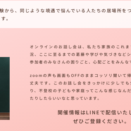
経験から、同じような境遇で悩んでいる人たちの居場所を
ます。
オンラインのお話し会は、私たち家族のこれま
況、ここに至るまでの葛藤や学びや気づきなど
参加者のみなさんの困りごと、心配ごとをみんな
zoomの声も画面もOFFのままコッソリ聞いて
丈夫です。このお話し会をきっかけに少しでも
り、不登校の子どもや家庭ってこんな感じなん
たりしたらいいなと思っています。
開催情報はLINEで配信いた
ぜひご登録ください。