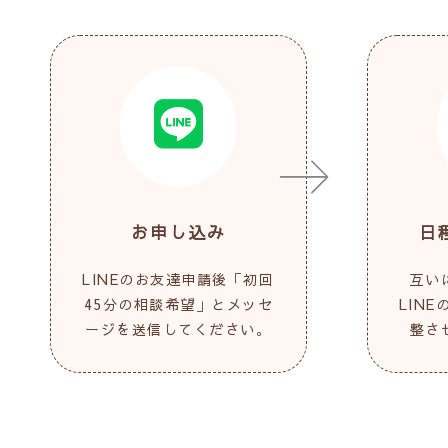
お申し込み
日
LINEのお友達申請後「初回
互い
45分の相談希望」とメッセ
LIN
ージを送信してください。
整さ