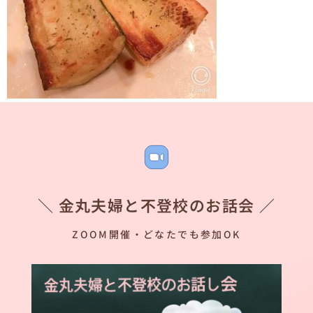
＼ 金丸夫婦と不登校のお話会 ／
ZOOM開催・どなたでも参加OK