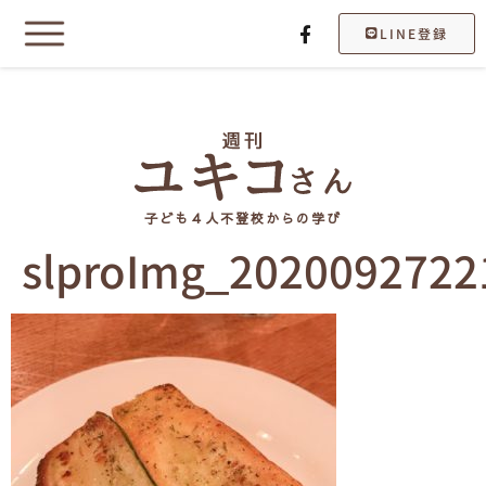
LINE登録
子ども４人不登校からの学び
slproImg_2020092722