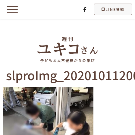
LINE登録
子ども４人不登校からの学び
slproImg_2020101120