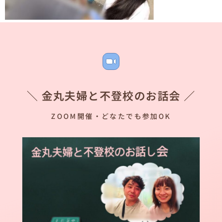
＼ 金丸夫婦と不登校のお話会 ／
ZOOM開催・どなたでも参加OK