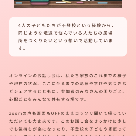
4人の子どもたちが不登校という経験から、
同じような境遇で悩んでいる人たちの居場
所をつくりたいという想いで活動していま
す。
オンラインのお話し会は、私たち家族のこれまでの様子
や現在の状況、ここに至るまでの葛藤や学びや気づきな
どシェアするとともに、参加者のみなさんの困りごと、
心配ごとをみんなで共有する場です。
zoomの声も画面もOFFのままコッソリ聞いて帰ってい
ただいても大丈夫です。このお話し会をきっかけに少し
でも気持ちが楽になったり、不登校の子どもや家庭って