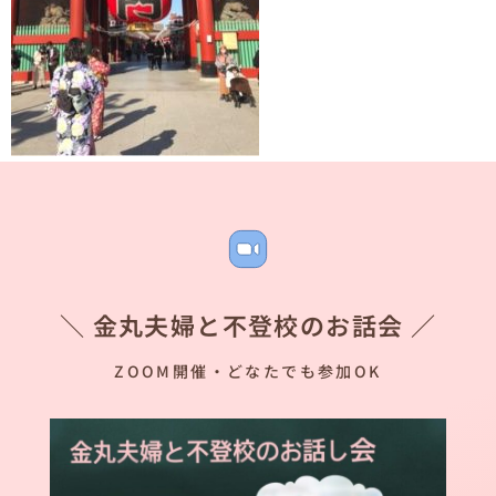
＼ 金丸夫婦と不登校のお話会 ／
ZOOM開催・どなたでも参加OK