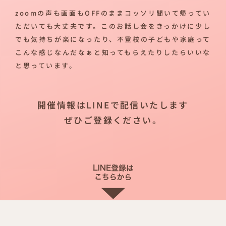
zoomの声も画面もOFFのままコッソリ聞いて帰ってい
ただいても大丈夫です。このお話し会をきっかけに少し
でも気持ちが楽になったり、不登校の子どもや家庭って
こんな感じなんだなぁと知ってもらえたりしたらいいな
と思っています。
開催情報はLINEで配信いたします
ぜひご登録ください。