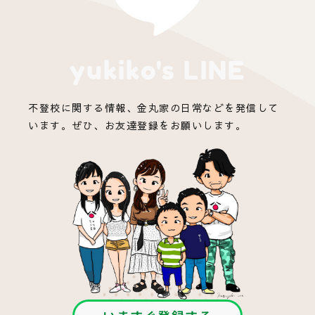
yukiko's LINE
不登校に関する情報、金丸家の日常などを発信して
います。ぜひ、お友達登録をお願いします。