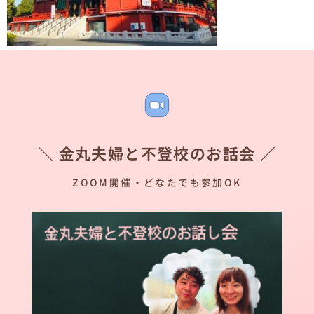
＼ 金丸夫婦と不登校のお話会 ／
ZOOM開催・どなたでも参加OK