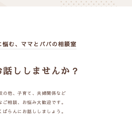
に悩む、
ママとパパの相談室
お話ししませんか？
校の他、子育て、夫婦関係など
なご相談、お悩み大歓迎です。
くばらんにお話ししましょう。