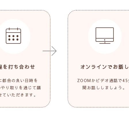
程を打ち合わせ
オンラインでお話
に都合の良い日時を
ZOOMかビデオ通話で45
Eのやり取りを通じて調
間お話ししましょう。
せていただきます。