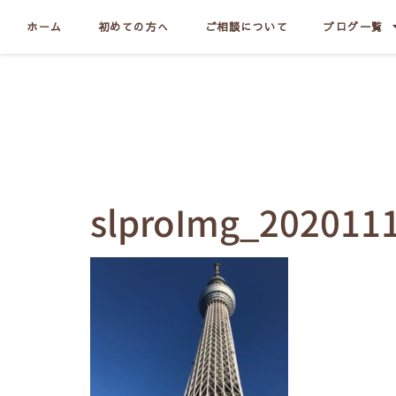
ホーム
初めての方へ
ご相談について
ブログ一覧
slproImg_202011