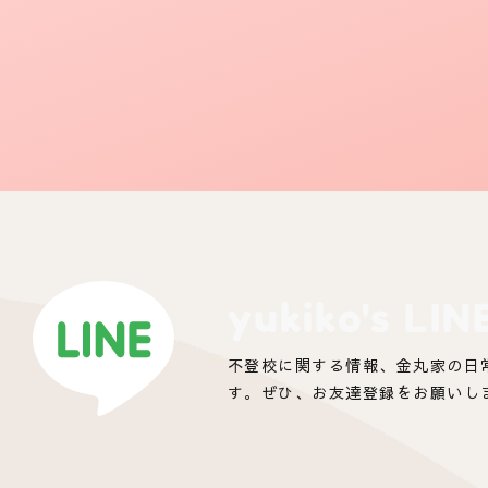
yukiko's LIN
不登校に関する情報、金丸家の日
す。ぜひ、お友達登録をお願いし