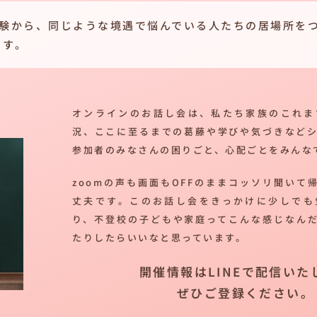
経験から、同じような境遇で悩んでいる人たちの居場所を
ます。
オンラインのお話し会は、私たち家族のこれま
況、ここに至るまでの葛藤や学びや気づきなど
参加者のみなさんの困りごと、心配ごとをみんな
zoomの声も画面もOFFのままコッソリ聞いて
丈夫です。このお話し会をきっかけに少しでも
り、不登校の子どもや家庭ってこんな感じなん
たりしたらいいなと思っています。
開催情報はLINEで配信いた
ぜひご登録ください。