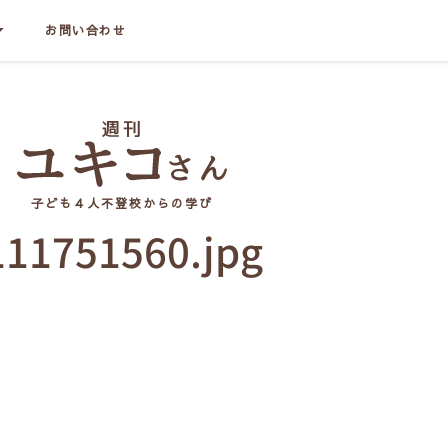
お問い合わせ
子ども４人不登校からの学び
111751560.jpg