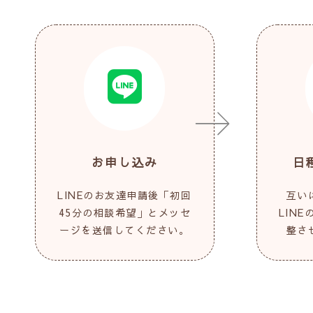
お申し込み
日
LINEのお友達申請後「初回
互い
45分の相談希望」とメッセ
LIN
ージを送信してください。
整さ