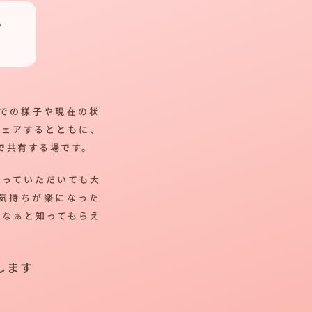
つ
での様子や現在の状
シェアするとともに、
で共有する場です。
帰っていただいても大
気持ちが楽になった
だなぁと知ってもらえ
します