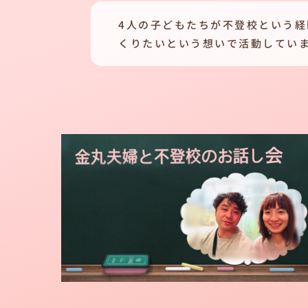
4人の子どもたちが不登校という
くりたいという想いで活動してい