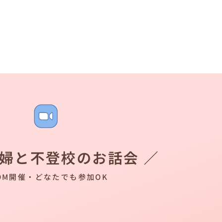
夫婦と不登校のお話会 ／
OM開催・どなたでも参加OK