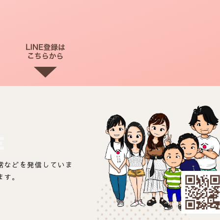
E
常などを発信していま
ます。