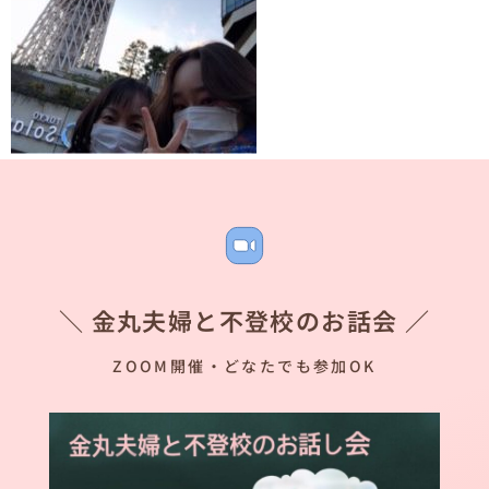
＼ 金丸夫婦と不登校のお話会 ／
ZOOM開催・どなたでも参加OK