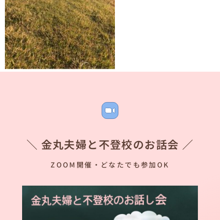
＼ 金丸夫婦と不登校のお話会 ／
ZOOM開催・どなたでも参加OK