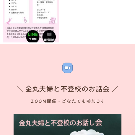
＼ 金丸夫婦と不登校のお話会 ／
ZOOM開催・どなたでも参加OK