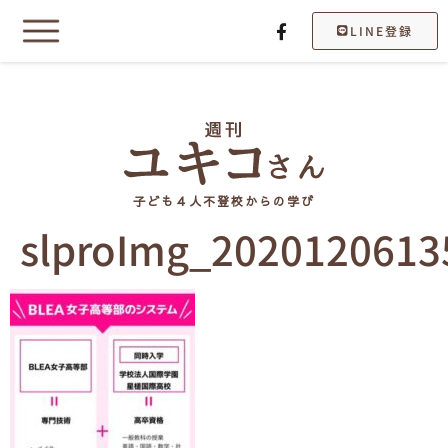
LINE登録
子ども４人不登校からの学び
slproImg_2020120613