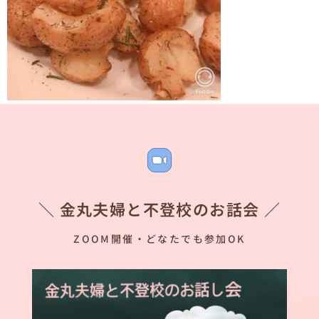
＼ 金丸夫婦と不登校のお話会 ／
ZOOM開催・どなたでも参加OK