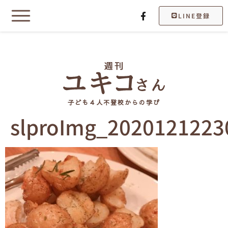
LINE登録
子ども４人不登校からの学び
slproImg_2020121223