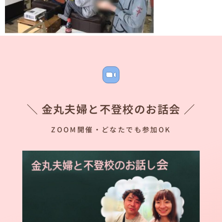
＼ 金丸夫婦と不登校のお話会 ／
ZOOM開催・どなたでも参加OK