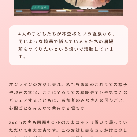
4人の子どもたちが不登校という経験から、
同じような境遇で悩んでいる人たちの居場
所をつくりたいという想いで活動していま
す。
オンラインのお話し会は、私たち家族のこれまでの様子
や現在の状況、ここに至るまでの葛藤や学びや気づきな
どシェアするとともに、参加者のみなさんの困りごと、
心配ごとをみんなで共有する場です。
zoomの声も画面もOFFのままコッソリ聞いて帰ってい
ただいても大丈夫です。このお話し会をきっかけに少し