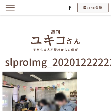
LINE登録
子ども４人不登校からの学び
slproImg_2020122222