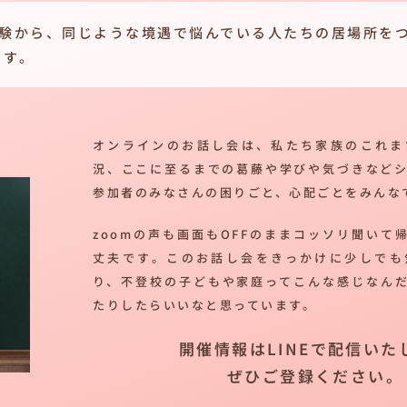
経験から、同じような境遇で悩んでいる人たちの居場所を
ます。
オンラインのお話し会は、私たち家族のこれま
況、ここに至るまでの葛藤や学びや気づきなど
参加者のみなさんの困りごと、心配ごとをみんな
zoomの声も画面もOFFのままコッソリ聞いて
丈夫です。このお話し会をきっかけに少しでも
り、不登校の子どもや家庭ってこんな感じなん
たりしたらいいなと思っています。
開催情報はLINEで配信いた
ぜひご登録ください。