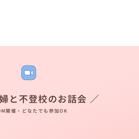
夫婦と不登校のお話会 ／
OM開催・どなたでも参加OK