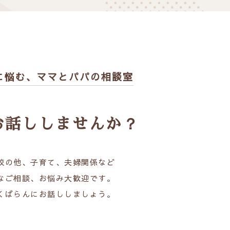
に悩む、
ママとパパの相談室
お話ししませんか？
校の他、子育て、夫婦関係など
なご相談、お悩み大歓迎です。
くばらんにお話ししましょう。