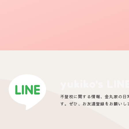
yukiko's LIN
不登校に関する情報、金丸家の日
す。ぜひ、お友達登録をお願いし