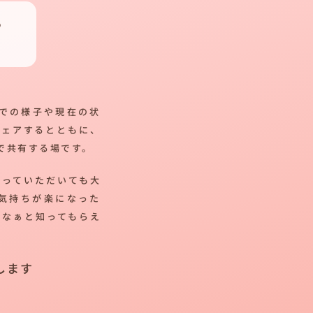
つ
での様子や現在の状
シェアするとともに、
で共有する場です。
帰っていただいても大
気持ちが楽になった
だなぁと知ってもらえ
します