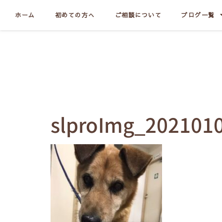
ホーム
初めての方へ
ご相談について
ブログ一覧
slproImg_202101