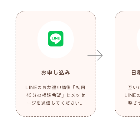
お申し込み
日
LINEのお友達申請後「初回
互い
45分の相談希望」とメッセ
LIN
ージを送信してください。
整さ