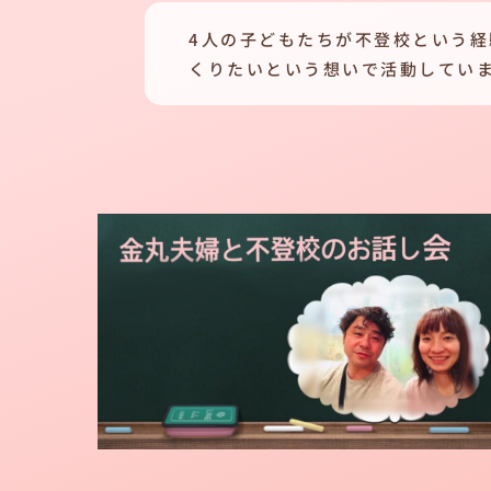
4人の子どもたちが不登校という
くりたいという想いで活動してい