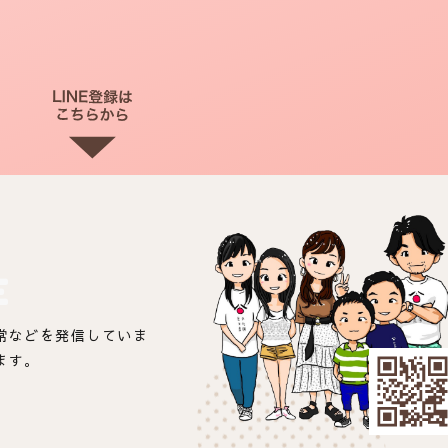
E
常などを発信していま
ます。