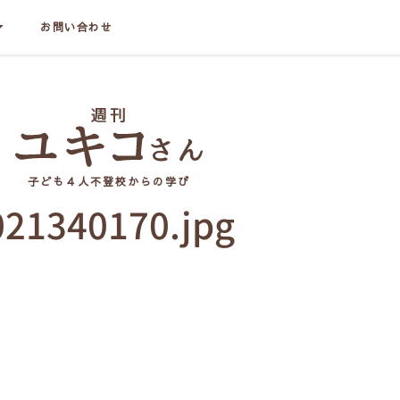
お問い合わせ
子ども４人不登校からの学び
021340170.jpg