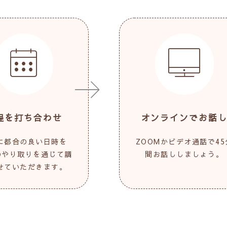
程を打ち合わせ
オンラインでお話
に都合の良い日時を
ZOOMかビデオ通話で45
Eのやり取りを通じて調
間お話ししましょう。
せていただきます。