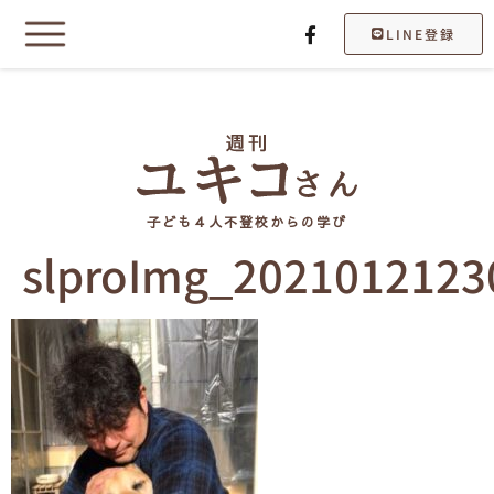
LINE登録
子ども４人不登校からの学び
slproImg_2021012123