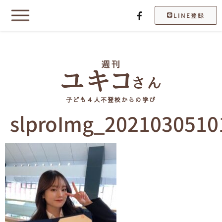
LINE登録
子ども４人不登校からの学び
slproImg_2021030510