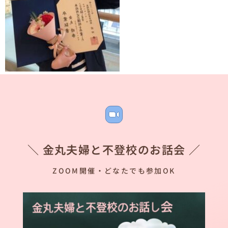
＼ 金丸夫婦と不登校のお話会 ／
ZOOM開催・どなたでも参加OK