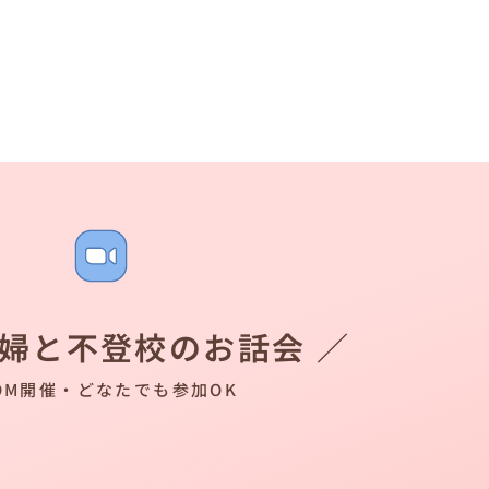
夫婦と不登校のお話会 ／
OM開催・どなたでも参加OK