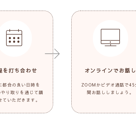
程を打ち合わせ
オンラインでお話
に都合の良い日時を
ZOOMかビデオ通話で45
Eのやり取りを通じて調
間お話ししましょう。
せていただきます。