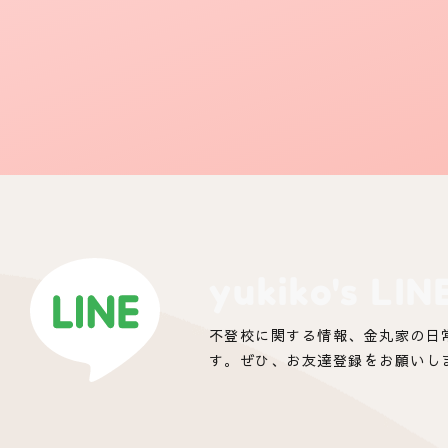
yukiko's LIN
不登校に関する情報、金丸家の日
す。ぜひ、お友達登録をお願いし