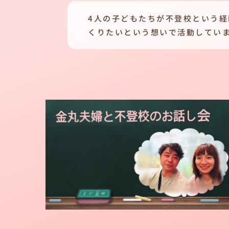
4人の子どもたちが不登校という
くりたいという想いで活動してい