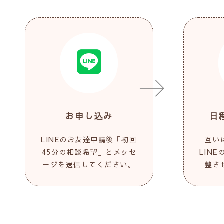
お申し込み
日
LINEのお友達申請後「初回
互い
45分の相談希望」とメッセ
LIN
ージを送信してください。
整さ