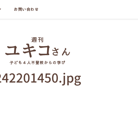
お問い合わせ
子ども４人不登校からの学び
242201450.jpg