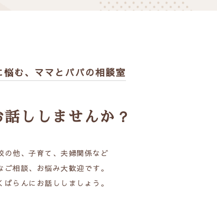
に悩む、
ママとパパの相談室
お話ししませんか？
校の他、子育て、夫婦関係など
なご相談、お悩み大歓迎です。
くばらんにお話ししましょう。