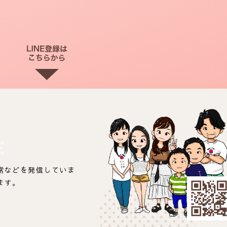
E
常などを発信していま
ます。