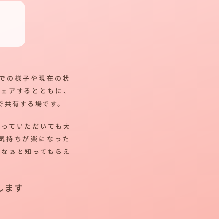
つ
での様子や現在の状
シェアするとともに、
で共有する場です。
帰っていただいても大
気持ちが楽になった
だなぁと知ってもらえ
します