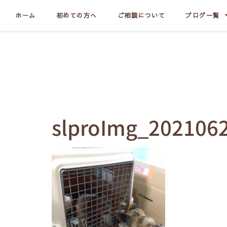
ホーム
初めての方へ
ご相談について
ブログ一覧
slproImg_202106