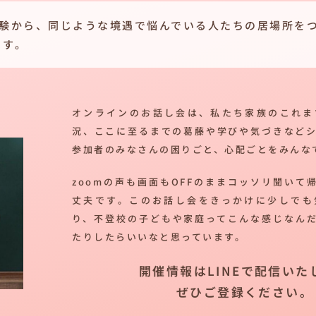
経験から、同じような境遇で悩んでいる人たちの居場所を
ます。
オンラインのお話し会は、私たち家族のこれま
況、ここに至るまでの葛藤や学びや気づきなど
参加者のみなさんの困りごと、心配ごとをみんな
zoomの声も画面もOFFのままコッソリ聞いて
丈夫です。このお話し会をきっかけに少しでも
り、不登校の子どもや家庭ってこんな感じなん
たりしたらいいなと思っています。
開催情報はLINEで配信いた
ぜひご登録ください。