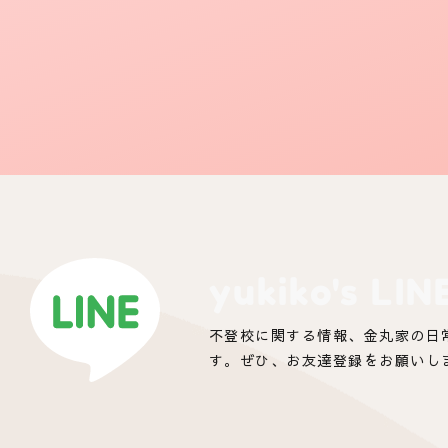
yukiko's LIN
不登校に関する情報、金丸家の日
す。ぜひ、お友達登録をお願いし