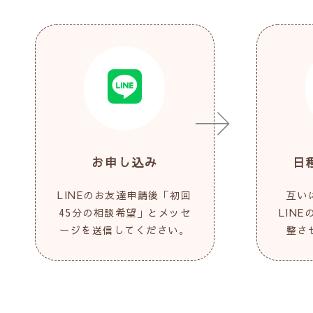
お申し込み
日
LINEのお友達申請後「初回
互い
45分の相談希望」とメッセ
LIN
ージを送信してください。
整さ