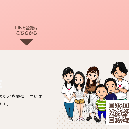
E
常などを発信していま
ます。