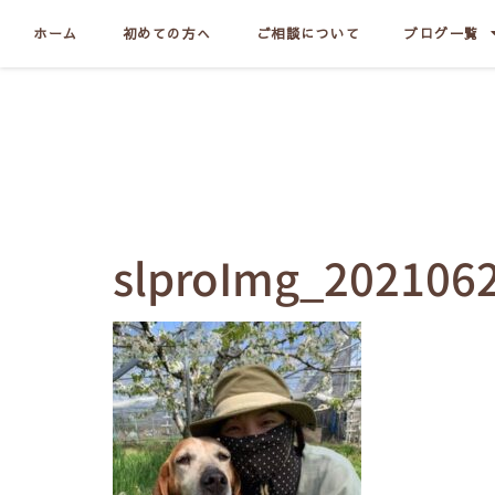
ホーム
初めての方へ
ご相談について
ブログ一覧
slproImg_202106