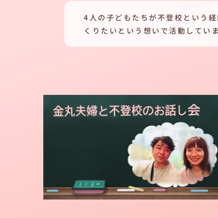
4人の子どもたちが不登校という
くりたいという想いで活動してい