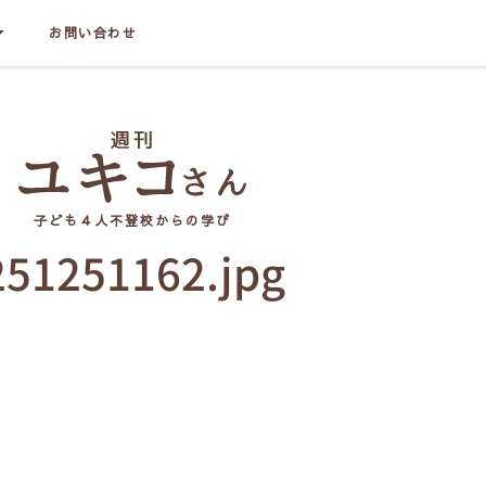
お問い合わせ
子ども４人不登校からの学び
251251162.jpg