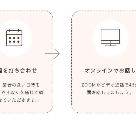
程を打ち合わせ
オンラインでお話
に都合の良い日時を
ZOOMかビデオ通話で45
Eのやり取りを通じて調
間お話ししましょう。
せていただきます。