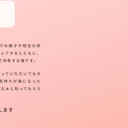
つ
での様子や現在の状
シェアするとともに、
で共有する場です。
帰っていただいても大
気持ちが楽になった
だなぁと知ってもらえ
します