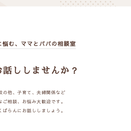
に悩む、
ママとパパの相談室
お話ししませんか？
校の他、子育て、夫婦関係など
なご相談、お悩み大歓迎です。
くばらんにお話ししましょう。