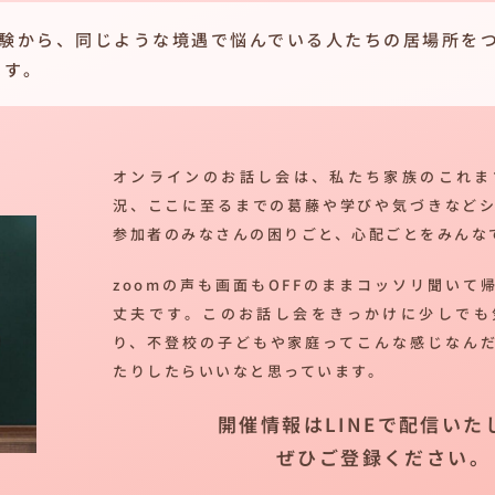
経験から、同じような境遇で悩んでいる人たちの居場所を
ます。
オンラインのお話し会は、私たち家族のこれま
況、ここに至るまでの葛藤や学びや気づきなど
参加者のみなさんの困りごと、心配ごとをみんな
zoomの声も画面もOFFのままコッソリ聞いて
丈夫です。このお話し会をきっかけに少しでも
り、不登校の子どもや家庭ってこんな感じなん
たりしたらいいなと思っています。
開催情報はLINEで配信いた
ぜひご登録ください。