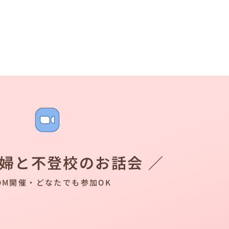
夫婦と不登校のお話会 ／
OM開催・どなたでも参加OK