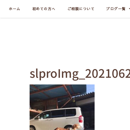
ホーム
初めての方へ
ご相談について
ブログ一覧
slproImg_202106