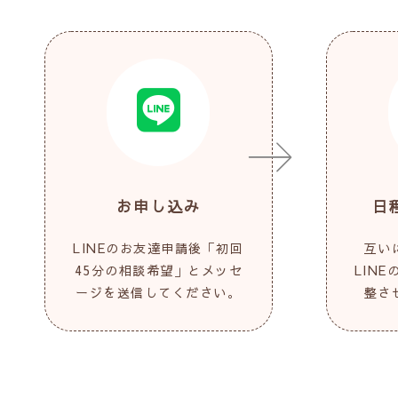
お申し込み
日
LINEのお友達申請後「初回
互い
45分の相談希望」とメッセ
LIN
ージを送信してください。
整さ