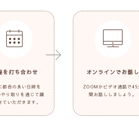
程を打ち合わせ
オンラインでお話
に都合の良い日時を
ZOOMかビデオ通話で45
Eのやり取りを通じて調
間お話ししましょう。
せていただきます。