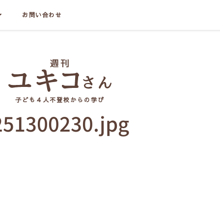
お問い合わせ
子ども４人不登校からの学び
251300230.jpg