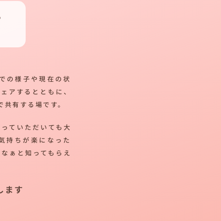
つ
での様子や現在の状
シェアするとともに、
で共有する場です。
帰っていただいても大
気持ちが楽になった
だなぁと知ってもらえ
します