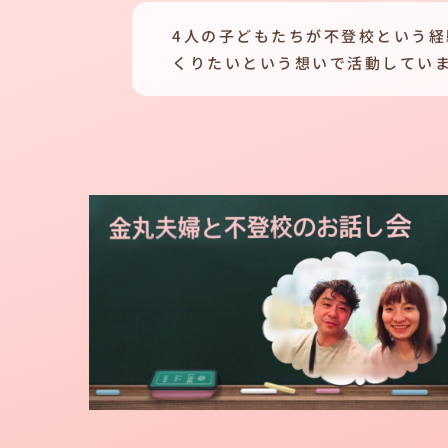
4人の子どもたちが不登校という
くりたいという想いで活動してい