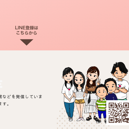
E
常などを発信していま
ます。