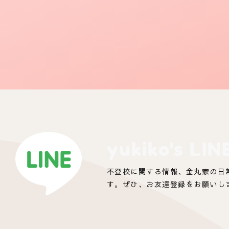
yukiko's LIN
不登校に関する情報、金丸家の日
す。ぜひ、お友達登録をお願いし