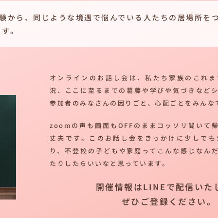
経験から、同じような境遇で悩んでいる人たちの居場所を
ます。
オンラインのお話し会は、私たち家族のこれま
況、ここに至るまでの葛藤や学びや気づきなど
参加者のみなさんの困りごと、心配ごとをみんな
zoomの声も画面もOFFのままコッソリ聞いて
丈夫です。このお話し会をきっかけに少しでも
り、不登校の子どもや家庭ってこんな感じなん
たりしたらいいなと思っています。
開催情報はLINEで配信いた
ぜひご登録ください。