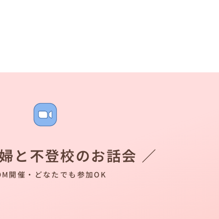
夫婦と不登校のお話会 ／
OM開催・どなたでも参加OK