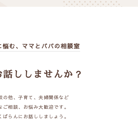
に悩む、
ママとパパの相談室
お話ししませんか？
校の他、子育て、夫婦関係など
なご相談、お悩み大歓迎です。
くばらんにお話ししましょう。