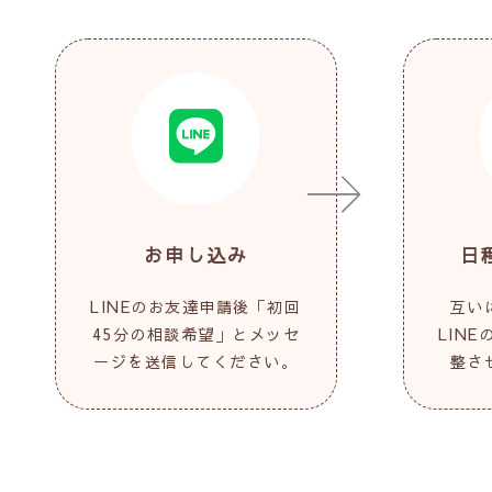
お申し込み
日
LINEのお友達申請後「初回
互い
45分の相談希望」とメッセ
LIN
ージを送信してください。
整さ