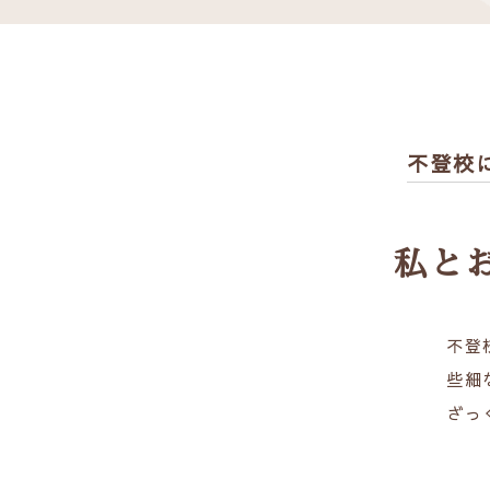
不登校
私と
不登
些細
ざっ