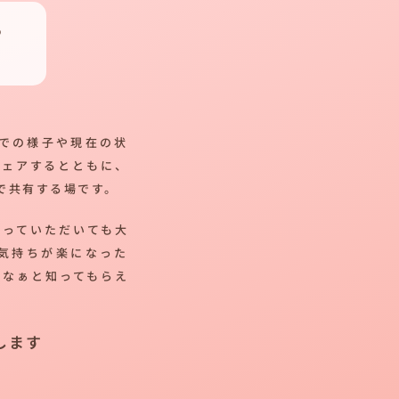
つ
での様子や現在の状
シェアするとともに、
で共有する場です。
帰っていただいても大
気持ちが楽になった
だなぁと知ってもらえ
します