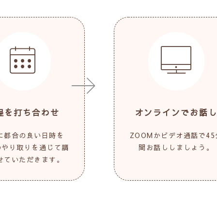
程を打ち合わせ
オンラインでお話
に都合の良い日時を
ZOOMかビデオ通話で45
Eのやり取りを通じて調
間お話ししましょう。
せていただきます。