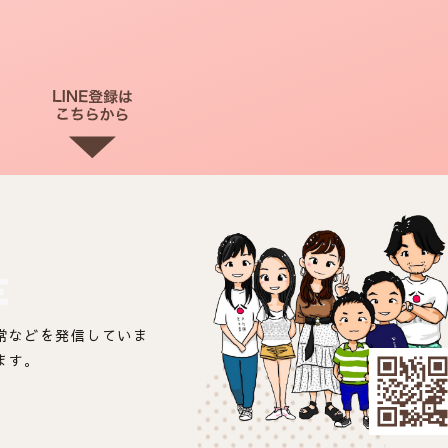
E
常などを発信していま
ます。