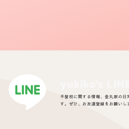
yukiko's LIN
不登校に関する情報、金丸家の日
す。ぜひ、お友達登録をお願いし