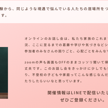
経験から、同じような境遇で悩んでいる人たちの居場所を
ます。
オンラインのお話し会は、私たち家族のこれま
況、ここに至るまでの葛藤や学びや気づきなど
参加者のみなさんの困りごと、心配ごとをみんな
zoomの声も画面もOFFのままコッソリ聞いて
丈夫です。このお話し会をきっかけに少しでも
り、不登校の子どもや家庭ってこんな感じなん
たりしたらいいなと思っています。
開催情報はLINEで配信いた
ぜひご登録ください。