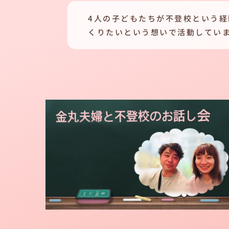
4人の子どもたちが不登校という
くりたいという想いで活動してい