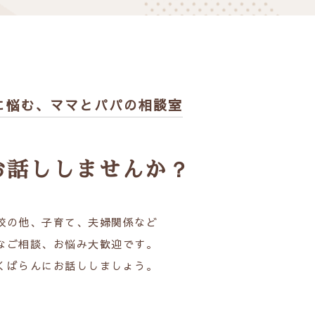
に悩む、
ママとパパの相談室
お話ししませんか？
校の他、子育て、夫婦関係など
なご相談、お悩み大歓迎です。
くばらんにお話ししましょう。