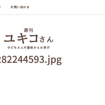
お問い合わせ
子ども４人不登校からの学び
282244593.jpg