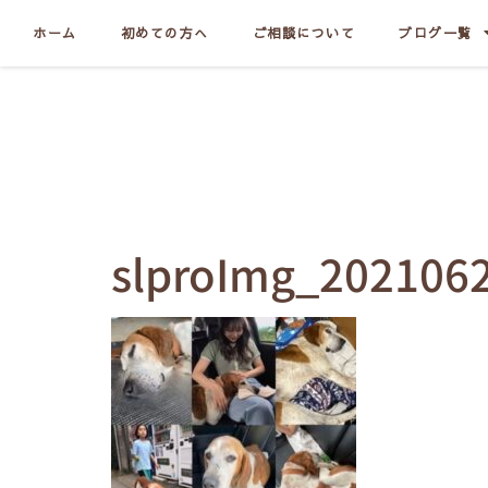
ホーム
初めての方へ
ご相談について
ブログ一覧
slproImg_202106