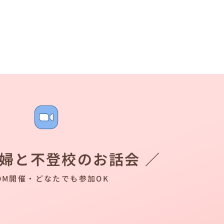
夫婦と不登校のお話会 ／
OM開催・どなたでも参加OK