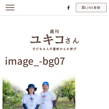
LINE登録
子ども４人不登校からの学び
image_-bg07