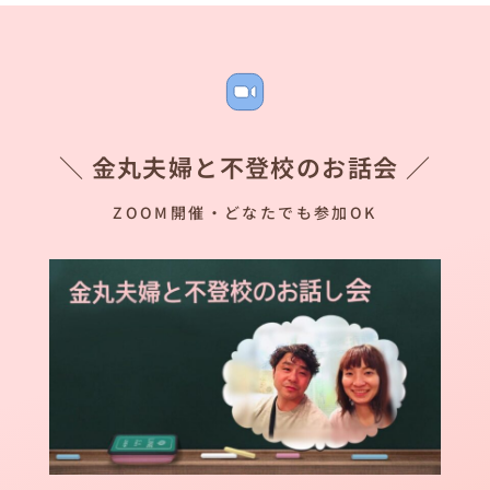
＼ 金丸夫婦と不登校のお話会 ／
ZOOM開催・どなたでも参加OK