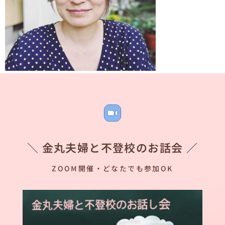
＼ 金丸夫婦と不登校のお話会 ／
ZOOM開催・どなたでも参加OK