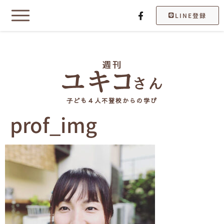
LINE登録
子ども４人不登校からの学び
prof_img