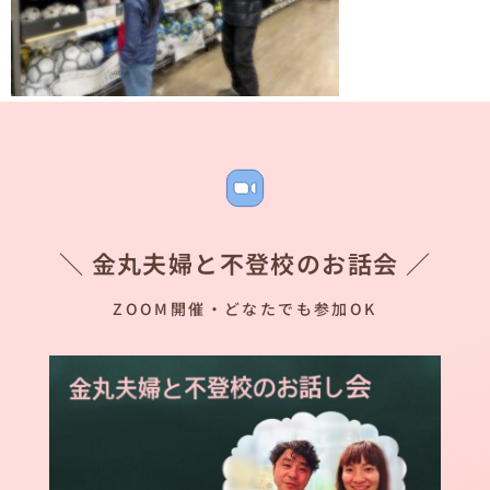
＼ 金丸夫婦と不登校のお話会 ／
ZOOM開催・どなたでも参加OK