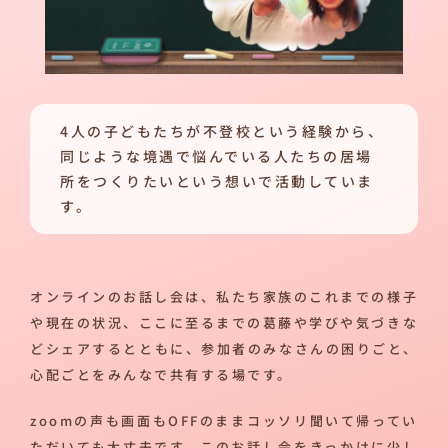
4人の子どもたちが不登校という経験から、
同じような境遇で悩んでいる人たちの居場
所をつくりたいという想いで活動していま
す。
オンラインのお話し会は、私たち家族のこれまでの様子
や現在の状況、ここに至るまでの葛藤や学びや気づきな
どシェアするとともに、参加者のみなさんの困りごと、
心配ごとをみんなで共有する場です。
zoomの声も画面もOFFのままコッソリ聞いて帰ってい
ただいても大丈夫です。このお話し会をきっかけに少し