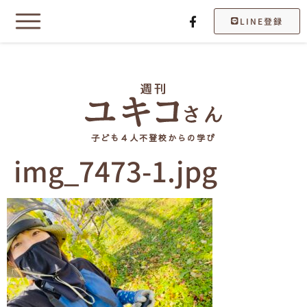
LINE登録
子ども４人不登校からの学び
img_7473-1.jpg