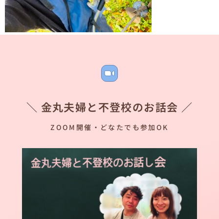
＼ 金丸夫婦と不登校のお話会 ／
ZOOM開催・どなたでも参加OK