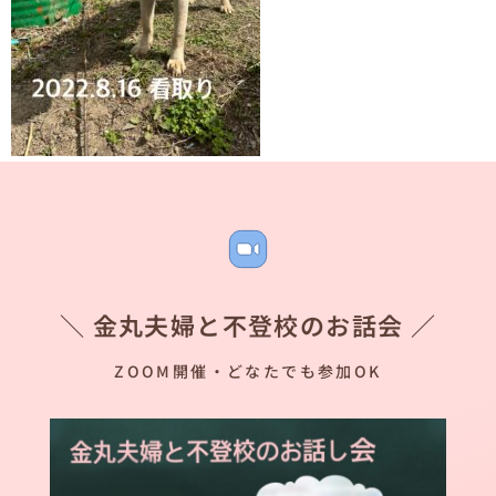
＼ 金丸夫婦と不登校のお話会 ／
ZOOM開催・どなたでも参加OK