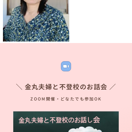
＼ 金丸夫婦と不登校のお話会 ／
ZOOM開催・どなたでも参加OK