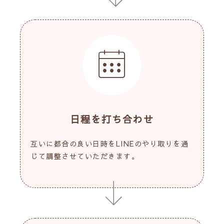
日程を打ち合わせ
互いに都合の良い日時をLINEのやり取りを通
じて調整させていただきます。