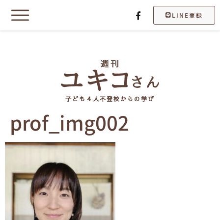
LINE登録
子ども４人不登校からの学び
prof_img002