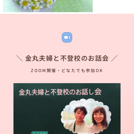
＼ 金丸夫婦と不登校のお話会 ／
ZOOM開催・どなたでも参加OK