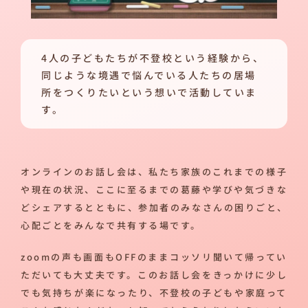
4人の子どもたちが不登校という経験から、
同じような境遇で悩んでいる人たちの居場
所をつくりたいという想いで活動していま
す。
オンラインのお話し会は、私たち家族のこれまでの様子
や現在の状況、ここに至るまでの葛藤や学びや気づきな
どシェアするとともに、参加者のみなさんの困りごと、
心配ごとをみんなで共有する場です。
zoomの声も画面もOFFのままコッソリ聞いて帰ってい
ただいても大丈夫です。このお話し会をきっかけに少し
でも気持ちが楽になったり、不登校の子どもや家庭って