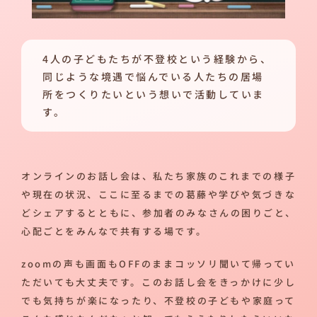
4人の子どもたちが不登校という経験から、
同じような境遇で悩んでいる人たちの居場
所をつくりたいという想いで活動していま
す。
オンラインのお話し会は、私たち家族のこれまでの様子
や現在の状況、ここに至るまでの葛藤や学びや気づきな
どシェアするとともに、参加者のみなさんの困りごと、
心配ごとをみんなで共有する場です。
zoomの声も画面もOFFのままコッソリ聞いて帰ってい
ただいても大丈夫です。このお話し会をきっかけに少し
でも気持ちが楽になったり、不登校の子どもや家庭って