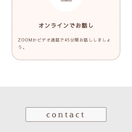
オンラインでお話し
ZOOMかビデオ通話で45分間お話ししましょ
う。
contact