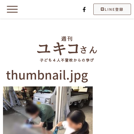
LINE登録
子ども４人不登校からの学び
thumbnail.jpg