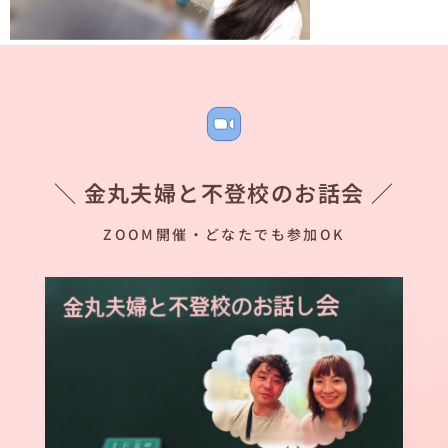
＼ 金丸夫婦と不登校のお話会 ／
ZOOM開催・どなたでも参加OK