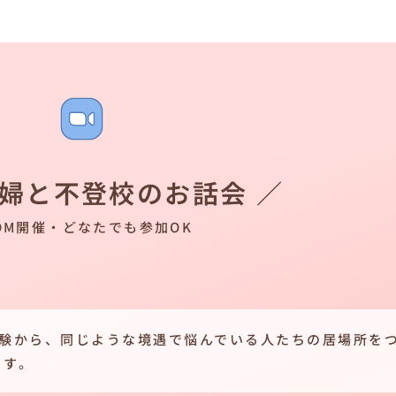
夫婦と不登校のお話会 ／
OM開催・どなたでも参加OK
経験から、同じような境遇で悩んでいる人たちの居場所を
ます。