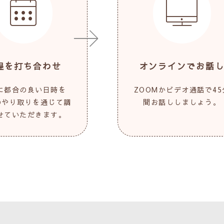
程を打ち合わせ
オンラインでお話
に都合の良い日時を
ZOOMかビデオ通話で45
Eのやり取りを通じて調
間お話ししましょう。
せていただきます。