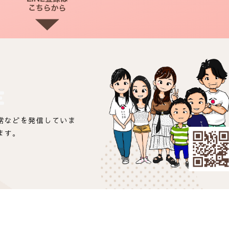
E
常などを発信していま
ます。