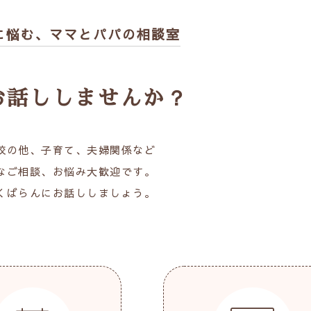
に悩む、
ママとパパの相談室
お話ししませんか？
校の他、子育て、夫婦関係など
なご相談、お悩み大歓迎です。
くばらんにお話ししましょう。