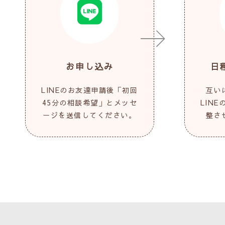
お申し込み
日
LINEのお友達申請後「初回
互い
45分の相談希望」とメッセ
LIN
ージを送信してください。
整さ