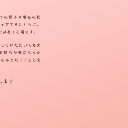
での様子や現在の状
シェアするとともに、
で共有する場です。
帰っていただいても大
気持ちが楽になった
だなぁと知ってもらえ
します