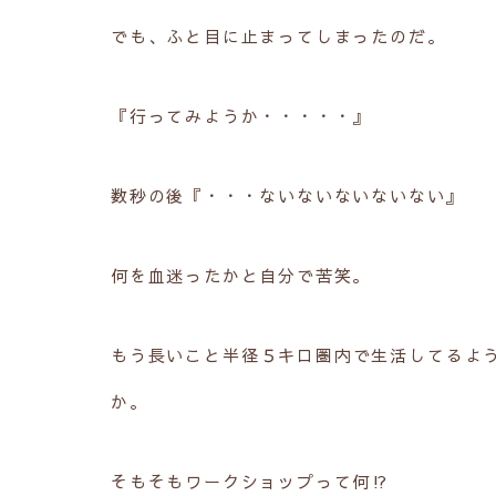
でも、ふと目に止まってしまったのだ。
『行ってみようか・・・・・』
数秒の後『・・・ないないないないない』
何を血迷ったかと自分で苦笑。
もう長いこと半径５キロ圏内で生活してるよ
か。
そもそもワークショップって何⁉︎