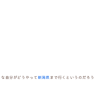
うな自分がどうやって
新潟県
まで行くというのだろう