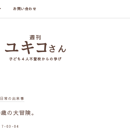
お問い合わせ
子ども４人不登校からの学び
日常の出来事
0歳の大冒険。
17-03-04