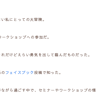
ない私にとっての大冒険。
ワークショップへの参加だ。
それだけどえらい勇気を出して臨んだものだった。
係の
フェイスブック
投稿で知った。
得ながら過ごす中で、セミナーやワークショップの情