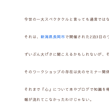
今世の一大スペクタクルと言っても過言では
それは、
新潟県
長岡市
で開催された2泊3日の
ずいぶん大げさに聞こえるかもしれないが、
そのワークショップの存在は夫のセミナー関
それまで『心』について本やブログで知識を
報が流れてこなかったわけじゃない。