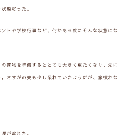
な状態だった。
ベントや学校行事など、何かある度にそんな状態にな
ちの荷物を準備するととても大きく重たくなり、先に
た。さすがの夫も少し呆れていたようだが、旅慣れな
り涙が溢れた。