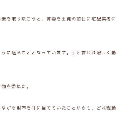
要素を取り除こうと、荷物を出発の前日に宅配業者に
ように送ることとなっています。』と言われ激しく動
荷物を委ねた。
出ながら財布を耳に当てていたことからも、どれ程動