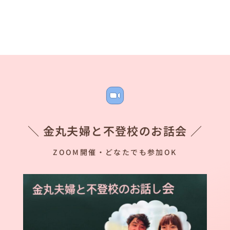
＼ 金丸夫婦と不登校のお話会 ／
ZOOM開催・どなたでも参加OK