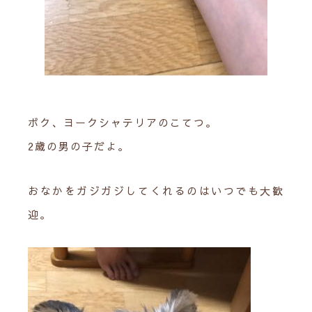
ボク、ヨークシャテリアのこてつ。
2歳の男の子だよ。
おなかをガジガジしてくれるのはいつでも大歓
迎。