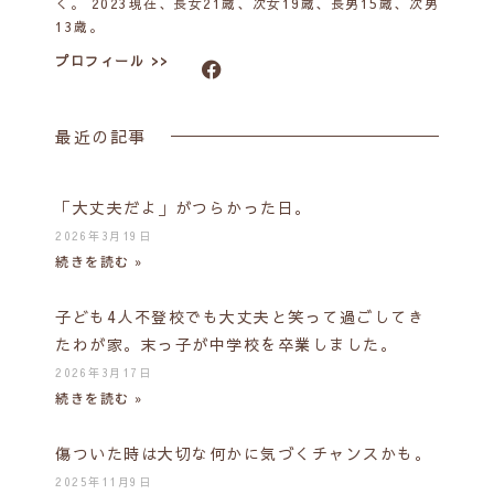
く。 2023現在、長女21歳、次女19歳、長男15歳、次男
13歳。
プロフィール >>
最近の記事
「大丈夫だよ」がつらかった日。
2026年3月19日
続きを読む »
子ども4人不登校でも大丈夫と笑って過ごしてき
たわが家。末っ子が中学校を卒業しました。
2026年3月17日
続きを読む »
傷ついた時は大切な何かに気づくチャンスかも。
2025年11月9日