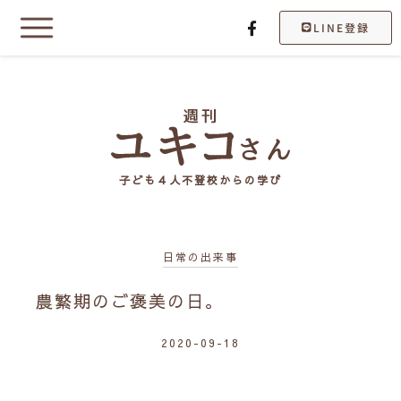
LINE登録
子ども４人不登校からの学び
日常の出来事
農繁期のご褒美の日。
2020-09-18