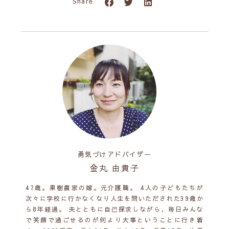
Share
勇気づけアドバイザー
金丸 由貴子
47歳。果樹農家の嫁。元介護職。 4人の子どもたちが
次々に学校に行かなくなり人生を問いただされた39歳か
ら8年経過。 夫とともに自己探求しながら、毎日みんな
で笑顔で過ごせるのが何より大事ということに行き着