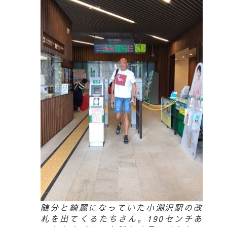
随分と綺麗になっていた小淵沢駅の改
札を出てくるたちさん。190センチあ