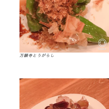
万願寺とうがらし