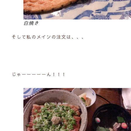
白焼き
そして私のメインの注文は、、、
じゃーーーーーん！！！