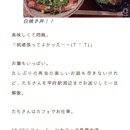
白焼き丼！！
美味しくて悶絶。
「桃頑張ってよかったーー(T ^ T)」
お腹もいっぱい。
久しぶりの再会の楽しいお話も尽きないけれ
ど、たちさんを甲府駅周辺までお送りして一旦
解散。
たちさんはカフェでお仕事。
18:00にフォーハーツカフェで再度合流。