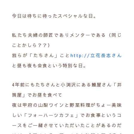
今日は待ちに待ったスペシャルな日。
私たち夫婦の師匠でありメンターである（同じ
ことかしら？？）
我らが「たちさん」こと
http://立花岳志さん
と昼も夜も会食という特別な日。
4年前にもたちさんと小渕沢にある鰻屋さん「井
筒屋」でお昼を食べて
夜は甲府の山梨ワインと野菜料理がちょー美味
しい「フォーハーツカフェ」でお食事というコ
ースをご一緒させていただいたことがあるのだ