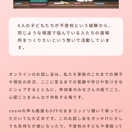
4人の子どもたちが不登校という経験から、
同じような境遇で悩んでいる人たちの居場
所をつくりたいという想いで活動していま
す。
オンラインのお話し会は、私たち家族のこれまでの様子
や現在の状況、ここに至るまでの葛藤や学びや気づきな
どシェアするとともに、参加者のみなさんの困りごと、
心配ごとをみんなで共有する場です。
zoomの声も画面もOFFのままコッソリ聞いて帰ってい
ただいても大丈夫です。このお話し会をきっかけに少し
でも気持ちが楽になったり、不登校の子どもや家庭って