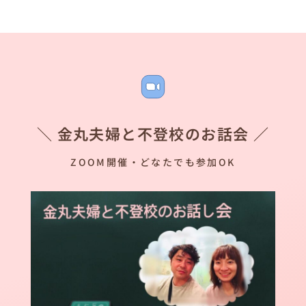
＼ 金丸夫婦と不登校のお話会 ／
ZOOM開催・どなたでも参加OK