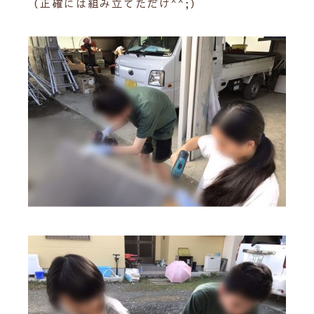
（正確には組み立てただけ^^;）