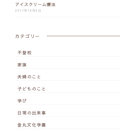
アイスクリーム療法
2017年10月9日
カテゴリー
不登校
家族
夫婦のこと
子どものこと
学び
日常の出来事
金丸文化学園