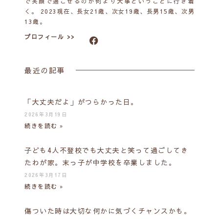
で笑顔で過ごせるのが何より大事ということに行き着
く。 2023現在、長女21歳、次女19歳、長男15歳、次男
13歳。
プロフィール >>
最近の記事
「大丈夫だよ」がつらかった日。
2026年3月19日
続きを読む »
子ども4人不登校でも大丈夫と笑って過ごしてき
たわが家。末っ子が中学校を卒業しました。
2026年3月17日
続きを読む »
傷ついた時は大切な何かに気づくチャンスかも。