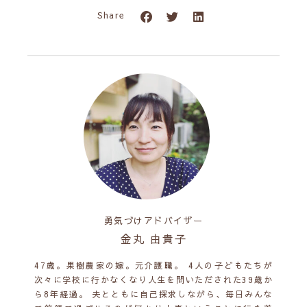
Share
勇気づけアドバイザー
金丸 由貴子
47歳。果樹農家の嫁。元介護職。 4人の子どもたちが
次々に学校に行かなくなり人生を問いただされた39歳か
ら8年経過。 夫とともに自己探求しながら、毎日みんな