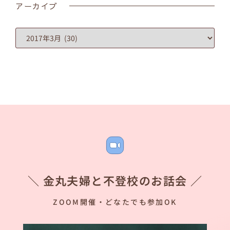
アーカイブ
＼ 金丸夫婦と不登校のお話会 ／
ZOOM開催・どなたでも参加OK