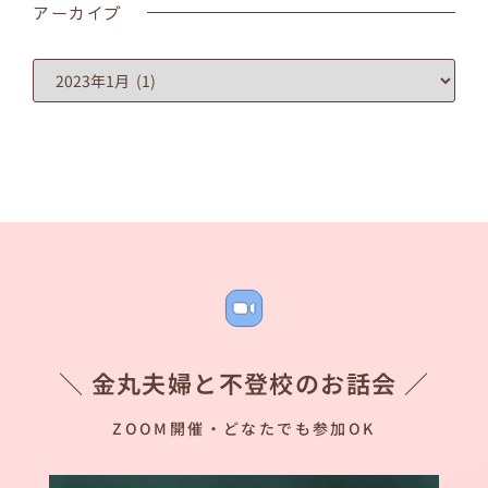
アーカイブ
＼ 金丸夫婦と不登校のお話会 ／
ZOOM開催・どなたでも参加OK