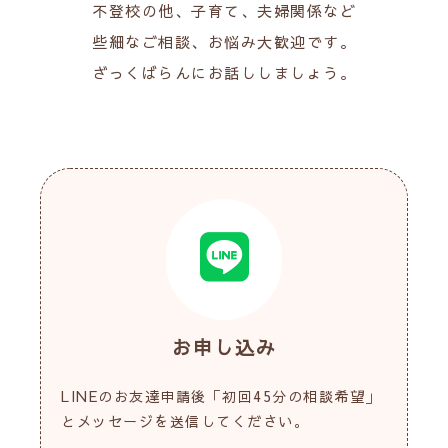
不登校の他、子育て、夫婦関係など
些細なご相談、お悩み大歓迎です。
ざっくばらんにお話ししましょう。
お申し込み
LINEのお友達申請後「初回45分の相談希望」
とメッセージを送信してください。