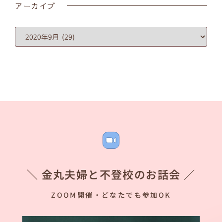
アーカイブ
＼ 金丸夫婦と不登校のお話会 ／
ZOOM開催・どなたでも参加OK