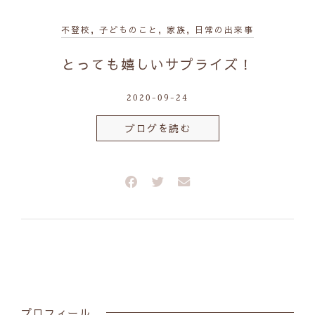
不登校
,
子どものこと
,
家族
,
日常の出来事
とっても嬉しいサプライズ！
2020-09-24
ブログを読む
プロフィール