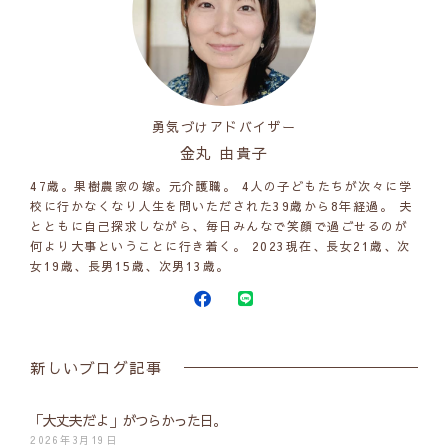
勇気づけアドバイザー
金丸 由貴子
47歳。果樹農家の嫁。元介護職。 4人の子どもたちが次々に学
校に行かなくなり人生を問いただされた39歳から8年経過。 夫
とともに自己探求しながら、毎日みんなで笑顔で過ごせるのが
何より大事ということに行き着く。 2023現在、長女21歳、次
女19歳、長男15歳、次男13歳。
新しいブログ記事
「大丈夫だよ」がつらかった日。
2026年3月19日