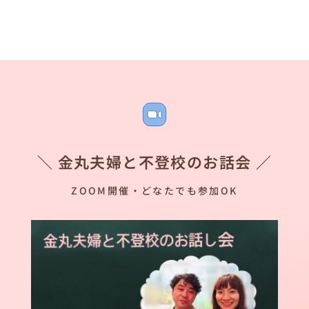
＼ 金丸夫婦と不登校のお話会 ／
ZOOM開催・どなたでも参加OK