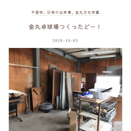
不登校
,
日常の出来事
,
金丸文化学園
金丸卓球場つくったどー！
2020-10-05