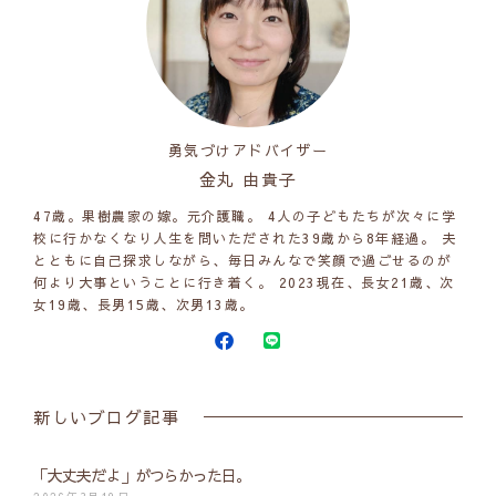
勇気づけアドバイザー
金丸 由貴子
47歳。果樹農家の嫁。元介護職。 4人の子どもたちが次々に学
校に行かなくなり人生を問いただされた39歳から8年経過。 夫
とともに自己探求しながら、毎日みんなで笑顔で過ごせるのが
何より大事ということに行き着く。 2023現在、長女21歳、次
女19歳、長男15歳、次男13歳。
新しいブログ記事
「大丈夫だよ」がつらかった日。