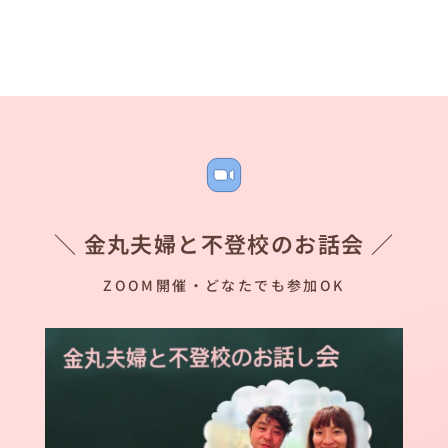
＼ 金丸夫婦と不登校のお話会 ／
ZOOM開催・どなたでも参加OK