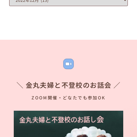
＼ 金丸夫婦と不登校のお話会 ／
ZOOM開催・どなたでも参加OK